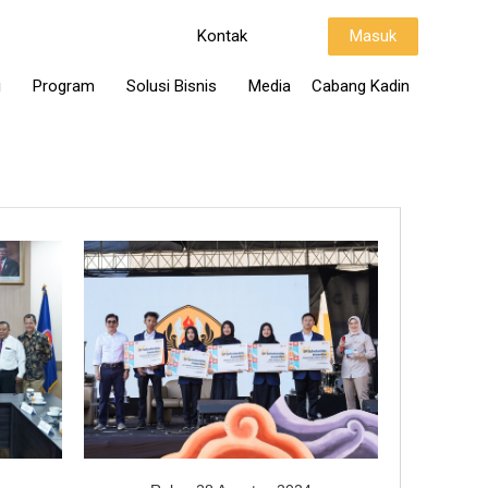
Kontak
Masuk
i
Program
Solusi Bisnis
Media
Cabang Kadin