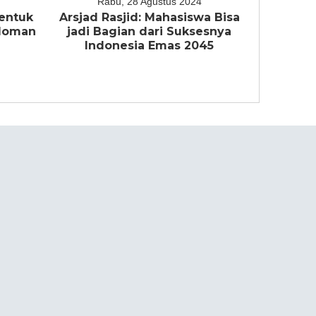
Rabu, 28 Agustus 2024
entuk
Arsjad Rasjid: Mahasiswa Bisa
edoman
jadi Bagian dari Suksesnya
a
Indonesia Emas 2045