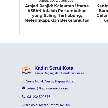
Jumat, 30 Agustus 2024
Arsjad Rasjid: Kekuatan Utama
Kadin
ASEAN Adalah Pertumbuhan
Bam
yang Saling Terhubung,
Gelar
Melengkapi, dan Berkelanjutan
u
Kadin Serui Kota
Kamar Dagang dan Industri Indonesia
Jl. Serui No. 4, Serui, Papua 98873
admin@kadinseruikota.org
081234509876
Ikuti Sosial Media Resmi KADIN