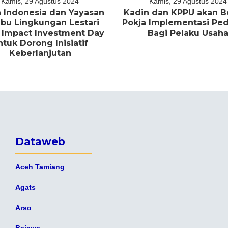
Kamis, 29 Agustus 2024
Kamis, 29 Agustus 2024
 Indonesia dan Yayasan
Kadin dan KPPU akan B
bu Lingkungan Lestari
Pokja Implementasi P
 Impact Investment Day
Bagi Pelaku Usah
ntuk Dorong Inisiatif
Keberlanjutan
Dataweb
Aceh Tamiang
Agats
Arso